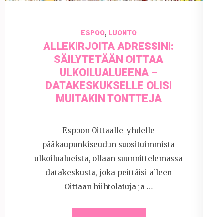
,
ESPOO
LUONTO
ALLEKIRJOITA ADRESSINI:
SÄILYTETÄÄN OITTAA
ULKOILUALUEENA –
DATAKESKUKSELLE OLISI
MUITAKIN TONTTEJA
Espoon Oittaalle, yhdelle
pääkaupunkiseudun suosituimmista
ulkoilualueista, ollaan suunnittelemassa
datakeskusta, joka peittäisi alleen
Oittaan hiihtolatuja ja …