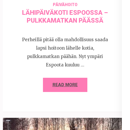
PÄIVÄHOITO
LÄHIPÄIVÄKOTI ESPOOSSA –
PULKKAMATKAN PÄÄSSÄ
Perheillä pitää olla mahdollisuus saada
lapsi hoitoon lähelle kotia,
pulkkamatkan päähän. Nyt ympäri
Espoota kuuluu …
READ MORE