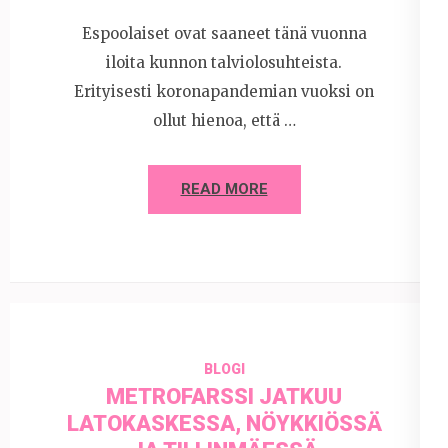
Espoolaiset ovat saaneet tänä vuonna
iloita kunnon talviolosuhteista.
Erityisesti koronapandemian vuoksi on
ollut hienoa, että …
READ MORE
BLOGI
METROFARSSI JATKUU
LATOKASKESSA, NÖYKKIÖSSÄ