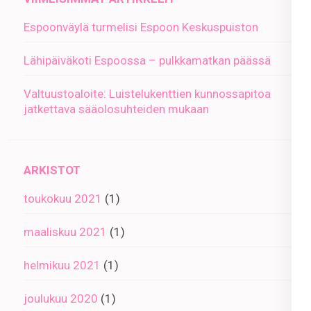
Espoonväylä turmelisi Espoon Keskuspuiston
Lähipäiväkoti Espoossa – pulkkamatkan päässä
Valtuustoaloite: Luistelukenttien kunnossapitoa
jatkettava sääolosuhteiden mukaan
ARKISTOT
toukokuu 2021
(1)
maaliskuu 2021
(1)
helmikuu 2021
(1)
joulukuu 2020
(1)