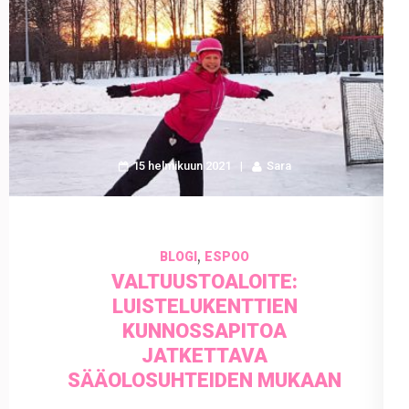
15 helmikuun 2021
Sara
,
BLOGI
ESPOO
VALTUUSTOALOITE:
LUISTELUKENTTIEN
KUNNOSSAPITOA
JATKETTAVA
SÄÄOLOSUHTEIDEN MUKAAN