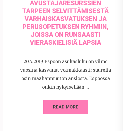
AVUSTAJARESURSSIEN
TARPEEN SELVITTÄMISESTÄ
VARHAISKASVATUKSEN JA
PERUSOPETUKSEN RYHMIIN,
JOISSA ON RUNSAASTI
VIERASKIELISIÄ LAPSIA
20.5.2019 Espoon asukasluku on viime
vuosina kasvanut voimakkaasti; suurelta
osin maahanmuuton ansiosta. Espoossa
onkin nykyisellään …
READ MORE