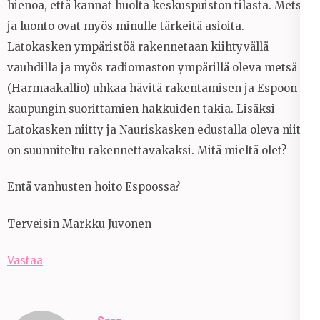
hienoa, että kannat huolta keskuspuiston tilasta. Metsä
ja luonto ovat myös minulle tärkeitä asioita.
Latokasken ympäristöä rakennetaan kiihtyvällä
vauhdilla ja myös radiomaston ympärillä oleva metsä
(Harmaakallio) uhkaa hävitä rakentamisen ja Espoon
kaupungin suorittamien hakkuiden takia. Lisäksi
Latokasken niitty ja Nauriskasken edustalla oleva niitty
on suunniteltu rakennettavakaksi. Mitä mieltä olet?
Entä vanhusten hoito Espoossa?
Terveisin Markku Juvonen
Vastaa