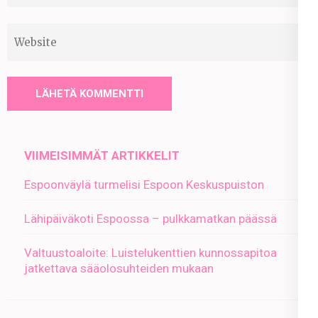
Website
VIIMEISIMMÄT ARTIKKELIT
Espoonväylä turmelisi Espoon Keskuspuiston
Lähipäiväkoti Espoossa – pulkkamatkan päässä
Valtuustoaloite: Luistelukenttien kunnossapitoa
jatkettava sääolosuhteiden mukaan