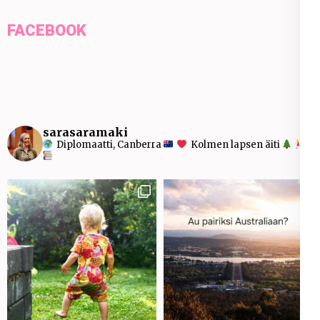
FACEBOOK
sarasaramaki
Diplomaatti, Canberra
Kolmen lapsen äiti