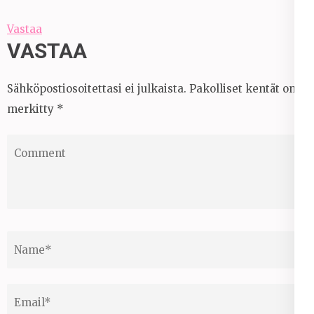
Vastaa
VASTAA
Sähköpostiosoitettasi ei julkaista.
Pakolliset kentät on
merkitty
*
Comment
Name
*
Email
*